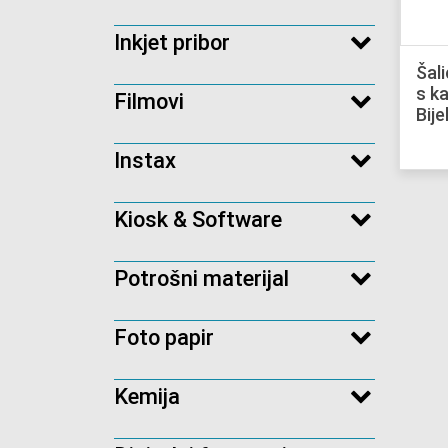
Inkjet pribor
Šali
s k
Filmovi
Bije
Instax
Kiosk & Software
Potrošni materijal
Foto papir
Kemija