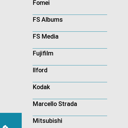
Fomei
FS Albums
FS Media
Fujifilm
Ilford
Kodak
Marcello Strada
Mitsubishi