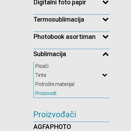
Digitalni foto papir
Termosublimacija
Photobook asortiman
Sublimacija
Pisači
Tinte
Potrošni materijal
Proizvodi
Proizvođači
AGFAPHOTO