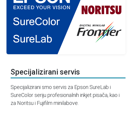
Specijalizirani servis
Specijalizirani smo servis za Epson SureLab i
SureColor seriju profesionalnih inkjet pisača, kao i
za Noritsu i Fujifilm minilabove.