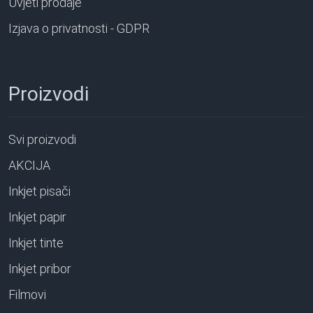
Uvjeti prodaje
Izjava o privatnosti - GDPR
Proizvodi
Svi proizvodi
AKCIJA
Inkjet pisači
Inkjet papir
Inkjet tinte
Inkjet pribor
Filmovi