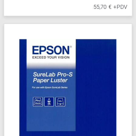
55,70
€
+PDV