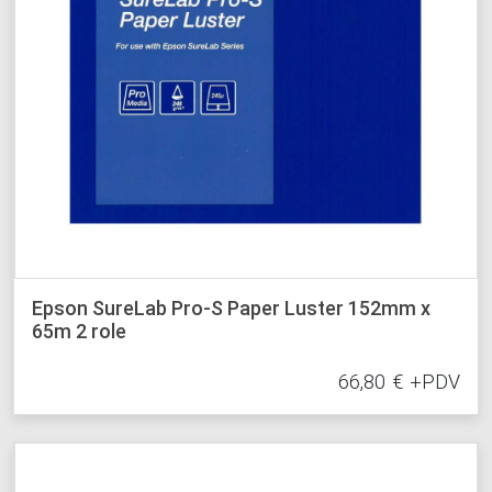
Epson SureLab Pro-S Paper Luster 152mm x
65m 2 role
66,80
€
+PDV