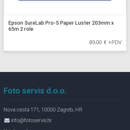
Epson SureLab Pro-S Paper Luster 203mm x
65m 2 role
89,00
€
+PDV
Foto servis d.o.o.
Nova cesta 171, 10000 Zagreb, HR
info@fotoservis.hr