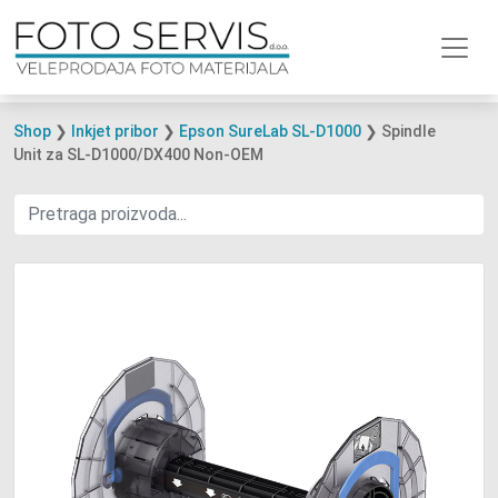
Shop
❯
Inkjet pribor
❯
Epson SureLab SL-D1000
❯ Spindle
Unit za SL-D1000/DX400 Non-OEM