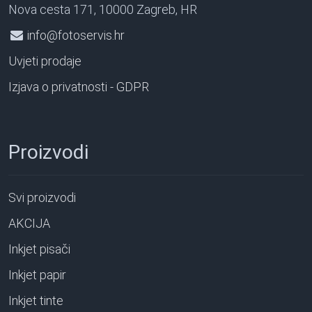
Nova cesta 171, 10000 Zagreb, HR
info@fotoservis.hr
Uvjeti prodaje
Izjava o privatnosti - GDPR
Proizvodi
Svi proizvodi
AKCIJA
Inkjet pisači
Inkjet papir
Inkjet tinte