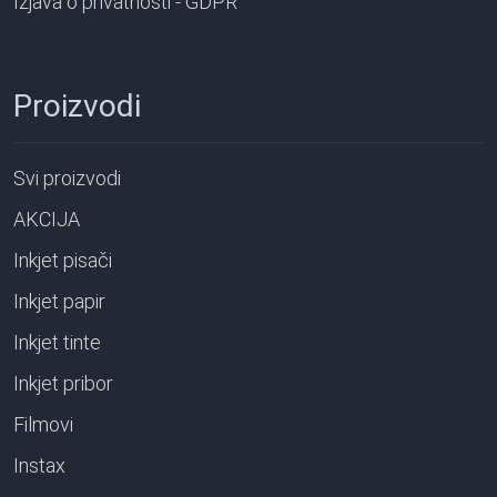
Izjava o privatnosti - GDPR
Proizvodi
Svi proizvodi
AKCIJA
Inkjet pisači
Inkjet papir
Inkjet tinte
Inkjet pribor
Filmovi
Instax