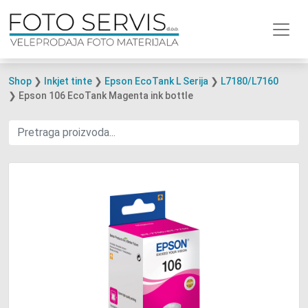
Shop
❯
Inkjet tinte
❯
Epson EcoTank L Serija
❯
L7180/L7160
❯ Epson 106 EcoTank Magenta ink bottle