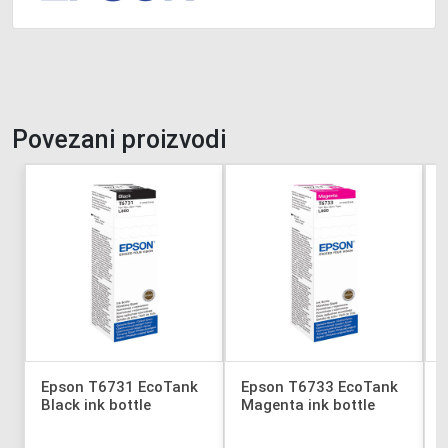
Povezani proizvodi
Epson T6731 EcoTank
Epson T6733 EcoTank
Black ink bottle
Magenta ink bottle
Y