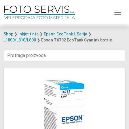
Shop
❯
Inkjet tinte
❯
Epson EcoTank L Serija
❯
L1800/L810/L800
❯ Epson T6732 EcoTank Cyan ink bottle