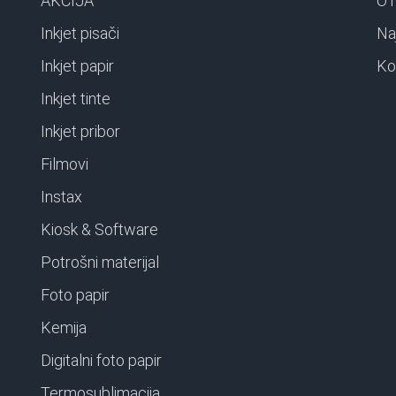
AKCIJA
O 
Inkjet pisači
Na
Inkjet papir
Ko
Inkjet tinte
Inkjet pribor
Filmovi
Instax
Kiosk & Software
Potrošni materijal
Foto papir
Kemija
Digitalni foto papir
Termosublimacija