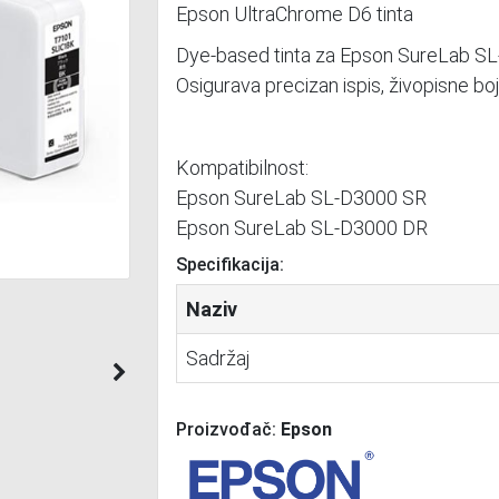
Epson UltraChrome D6 tinta
Dye-based tinta za Epson SureLab S
Osigurava precizan ispis, živopisne boj
Kompatibilnost:
Epson SureLab SL‑D3000 SR
Epson SureLab SL‑D3000 DR
Specifikacija:
Naziv
Sadržaj
Next
Proizvođač:
Epson