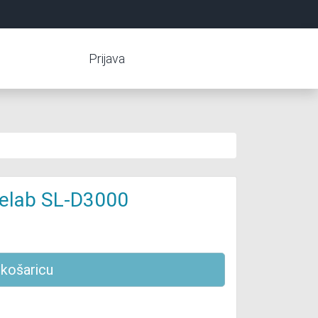
Prijava
relab SL-D3000
 košaricu