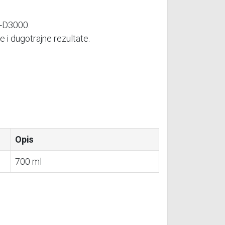
L‑D3000.
e i dugotrajne rezultate.
Opis
700 ml