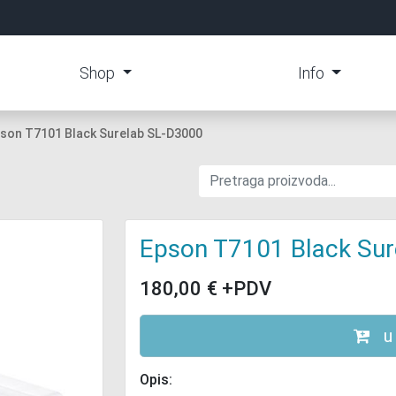
Shop
Info
son T7101 Black Surelab SL-D3000
Epson T7101 Black Su
180,00
€
+PDV
u
Opis: