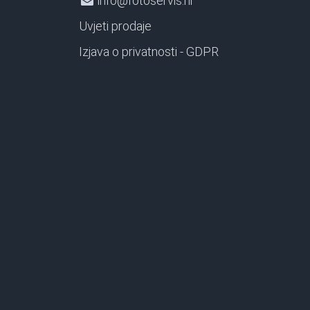
info@fotoservis.hr
Uvjeti prodaje
Izjava o privatnosti - GDPR