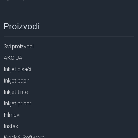
Proizvodi
Svi proizvodi
AKCIJA
Inkjet pisači
Inkjet papir
Inkjet tinte
Inkjet pribor
Filmovi
Instax
Kiosk & Software