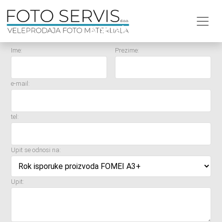
Kontakt
Ime:
Prezime:
e-mail:
tel:
Upit se odnosi na:
Upit: