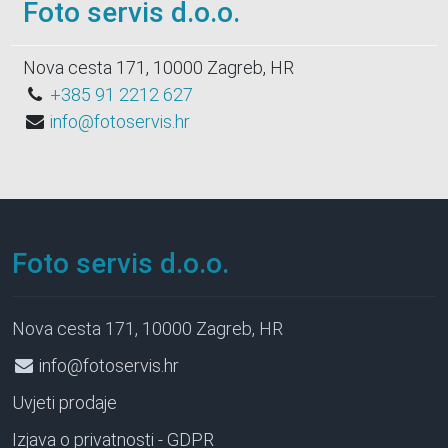
Foto servis d.o.o.
Nova cesta 171, 10000 Zagreb, HR
+385 91 2212 627
info@fotoservis.hr
Foto servis d.o.o.
Nova cesta 171, 10000 Zagreb, HR
info@fotoservis.hr
Uvjeti prodaje
Izjava o privatnosti - GDPR