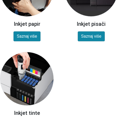
Inkjet papir
Inkjet pisači
Saznaj više
Saznaj više
Inkjet tinte