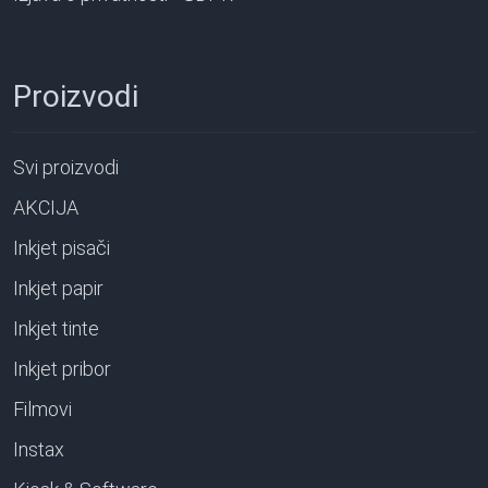
Proizvodi
Svi proizvodi
AKCIJA
Inkjet pisači
Inkjet papir
Inkjet tinte
Inkjet pribor
Filmovi
Instax