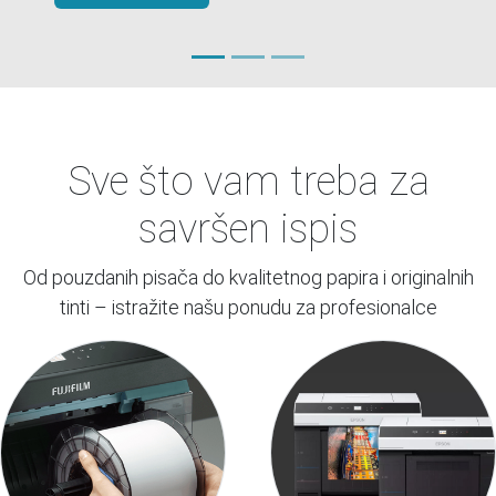
Istraži web shop
Sve što vam treba za
savršen ispis
Od pouzdanih pisača do kvalitetnog papira i originalnih
tinti – istražite našu ponudu za profesionalce