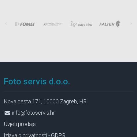
Foto servis d.o.o.
Nova cesta 171, 10000 Zagreb, HR
info@fotoservis.hr
Uvjeti prodaje
Izjava o privatnosti - GDPR