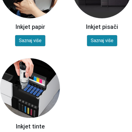
Inkjet papir
Inkjet pisači
Saznaj više
Saznaj više
Inkjet tinte