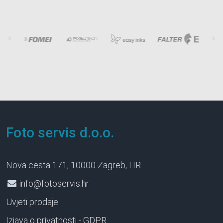
Foto servis d.o.o.
Nova cesta 171, 10000 Zagreb, HR
info@fotoservis.hr
Uvjeti prodaje
Izjava o privatnosti - GDPR