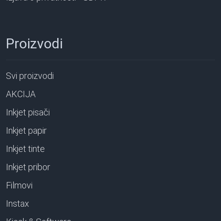
Proizvodi
Svi proizvodi
AKCIJA
Inkjet pisači
Inkjet papir
Inkjet tinte
Inkjet pribor
Filmovi
Instax