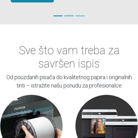
Istraži web shop
Sve što vam treba za
savršen ispis
Od pouzdanih pisača do kvalitetnog papira i originalnih
tinti – istražite našu ponudu za profesionalce