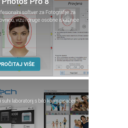
ovnicu, vizu i druge osobne iskaznice
PROČITAJ VIŠE
ni suhi laboratorij s bilo kojim pisačem!