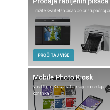
PROČITAJ VIŠE
Mobile Photo Kiosk
Vaš Photo Kiosk na bilo kojem uređaju
korisnika