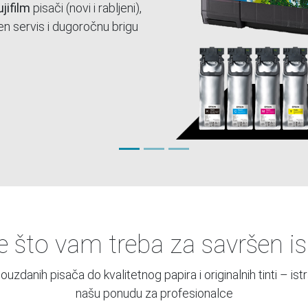
e što vam treba za savršen is
ouzdanih pisača do kvalitetnog papira i originalnih tinti – istr
našu ponudu za profesionalce