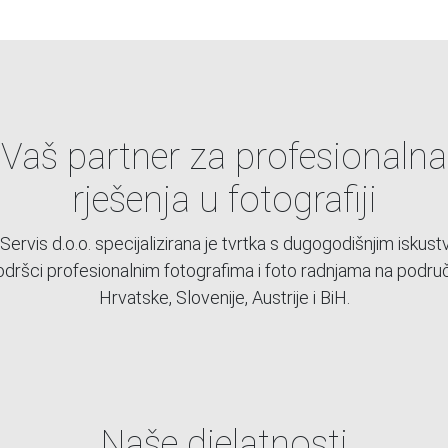
Vaš partner za profesionalna
rješenja u fotografiji
Servis d.o.o. specijalizirana je tvrtka s dugogodišnjim iskus
dršci profesionalnim fotografima i foto radnjama na podru
Hrvatske, Slovenije, Austrije i BiH.
Naše djelatnosti