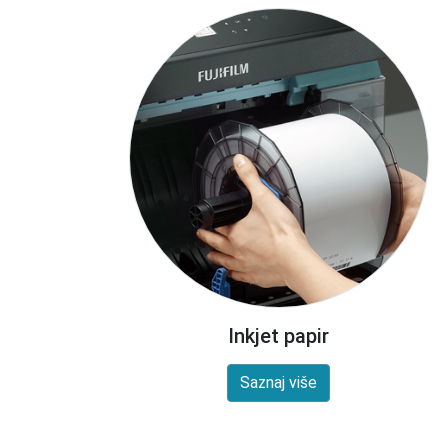
Inkjet papir
Saznaj više