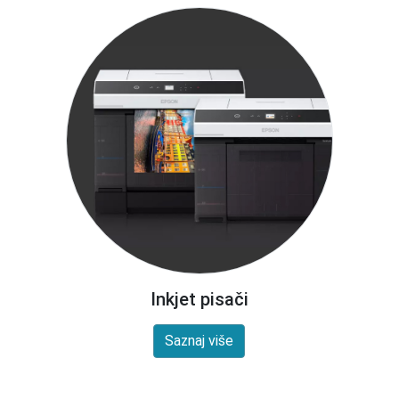
Inkjet pisači
Saznaj više