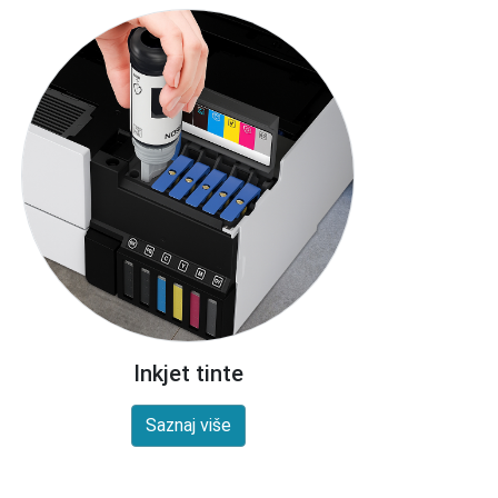
Inkjet tinte
Saznaj više